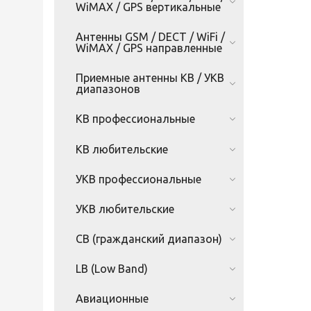
WiMAX / GPS вертикальные
Антенны GSM / DECT / WiFi /
WiMAX / GPS направленные
Приемные антенны КВ / УКВ
диапазонов
КВ профессиональные
КВ любительские
УКВ профессиональные
УКВ любительские
CB (гражданский диапазон)
LB (Low Band)
Авиационные