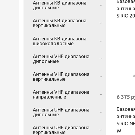
Базовая
Антенны КВ диапазона
дипольные
антенна
SIRIO 2
Антенны КВ диапазона
вертикальные
Антенны КВ диапазона
широкополосные
Антенны VHF диапазона
дипольные
Антенны VHF диапазона
вертикальные
Антенны VHF диапазона
направленные
6 375 
Базовая
Антенны UHF диапазона
дипольные
антенна
SIRIO 
Антенны UHF диапазона
W
вертикальные