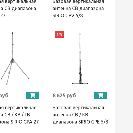
ая вертикальная
Базовая вертикальная
на CB диапазона
антенна CB диапазона
827
SIRIO GPV 5/8
1%
 руб
8 625 руб
ая вертикальная
Базовая вертикальная
а CB / КВ / LB
антенна CB / КВ
она SIRIO GPA 27-
диапазона SIRIO GPE 5/8