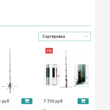
1%
5 руб
7 750 руб