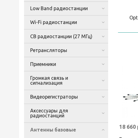
Low Band радиостанции
Op
Wi-Fi радиостанции
CB радиостанции (27 МГц)
Ретрансляторы
Приемники
Громкая связь и
сигнализация
Видеорегистраторы
Аксессуары для
радиостанций
18 660
Антенны базовые