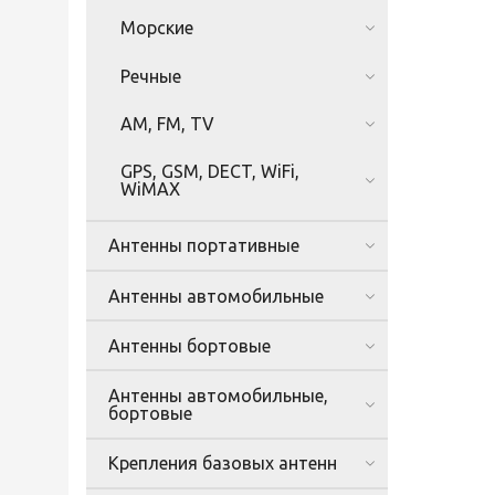
Морские
Речные
AM, FM, TV
GPS, GSM, DECT, WiFi,
WiMAX
Антенны портативные
Антенны автомобильные
Антенны бортовые
Антенны автомобильные,
бортовые
Крепления базовых антенн