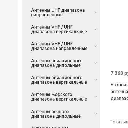
Антенны UHF диапазона
направленные
Антенны VHF / UHF
диапазона вертикальные
Антенны VHF / UHF
диапазона направленные
Антенны авиационного
диапазона дипольные
7 360 
Антенны авиационного
диапазона вертикальные
Базовая
антенна
Антенны морского
диапазо
диапазона вертикальные
Антенны речного
диапазона дипольные
Показыв