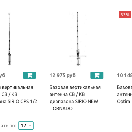
33%
руб
12 975 руб
10 14
 вертикальная
Базовая вертикальная
Базов
 CB / КВ
антенна CB / КВ
антен
на SIRIO GPS 1/2
диапазона SIRIO NEW
Optim 
TORNADO
ать по: