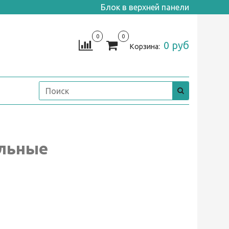
Блок в верхней панели
0
0
0 руб
Корзина:
альные