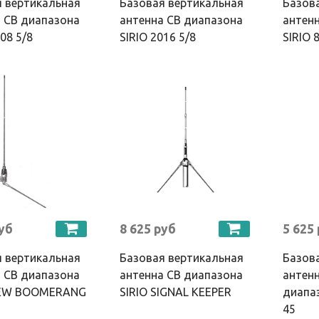
 вертикальная
Базовая вертикальная
Базов
 CB диапазона
антенна CB диапазона
антен
008 5/8
SIRIO 2016 5/8
SIRIO 
руб
8 625 руб
5 625
 вертикальная
Базовая вертикальная
Базов
 CB диапазона
антенна CB диапазона
антенн
NEW BOOMERANG
SIRIO SIGNAL KEEPER
диапаз
45