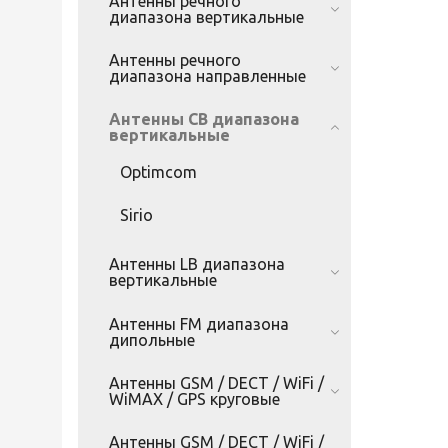
Антенны речного
диапазона вертикальные
Антенны речного
диапазона направленные
Антенны CB диапазона
вертикальные
Optimcom
Sirio
Антенны LB диапазона
вертикальные
Антенны FM диапазона
дипольные
Антенны GSM / DECT / WiFi /
WiMAX / GPS круговые
Антенны GSM / DECT / WiFi /