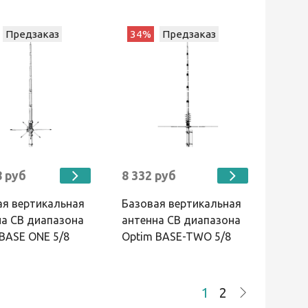
Предзаказ
34%
Предзаказ
8 руб
8 332 руб
ая вертикальная
Базовая вертикальная
на CB диапазона
антенна CB диапазона
BASE ONE 5/8
Optim BASE-TWO 5/8
1
2