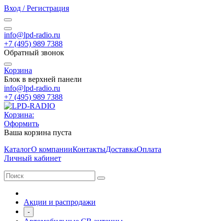
Вход / Регистрация
info@lpd-radio.ru
+7 (495) 989 7388
Обратный звонок
Корзина
Блок в верхней панели
info@lpd-radio.ru
+7 (495) 989 7388
Корзина:
Оформить
Ваша корзина пуста
Каталог
О компании
Контакты
Доставка
Оплата
Личный кабинет
Акции и распродажи
-