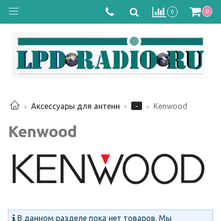
0
0
-
Аксессуары для антенн
Kenwood
Kenwood
В данном разделе пока нет товаров. Мы