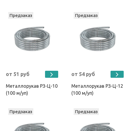
Предзаказ
Предзаказ
от 51 руб
от 54 руб
Металлорукав РЗ-Ц-10
Металлорукав РЗ-Ц-12
(100 м/уп)
(100 м/уп)
Предзаказ
Предзаказ