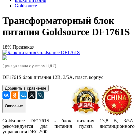
Блоки питания
Goldsource
Трансформаторный блок
питания Goldsource DF1761S
18%
Предзаказ
(цена указана с учетом НДС)
DF1761S блок питания 12В, 3/5А, пласт. корпус
Добавить в сравнение
Описание
Goldsource DF1761S - блок питания 13,8 В, 3/5А,
рекомендуется для питания пульта дистанционного
управления DRC-500