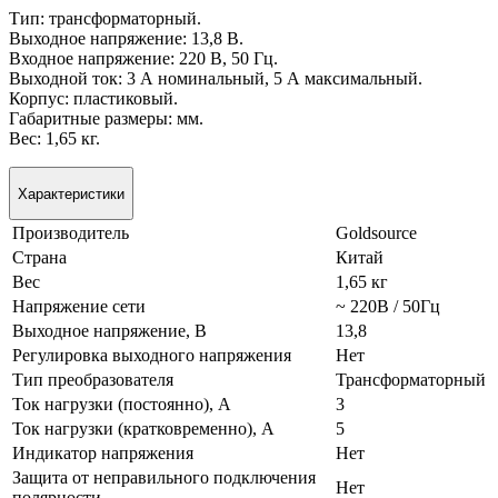
Тип: трансформаторный.
Выходное напряжение: 13,8 В.
Входное напряжение: 220 В, 50 Гц.
Выходной ток: 3 А номинальный, 5 А максимальный.
Корпус: пластиковый.
Габаритные размеры: мм.
Вес: 1,65 кг.
Характеристики
Производитель
Goldsource
Страна
Китай
Вес
1,65 кг
Напряжение сети
~ 220В / 50Гц
Выходное напряжение, В
13,8
Регулировка выходного напряжения
Нет
Тип преобразователя
Трансформаторный
Ток нагрузки (постоянно), А
3
Ток нагрузки (кратковременно), А
5
Индикатор напряжения
Нет
Защита от неправильного подключения
Нет
полярности