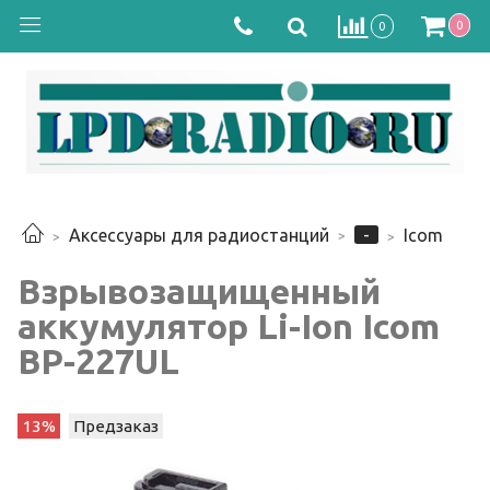
0
0
-
Аксессуары для радиостанций
Icom
Взрывозащищенный
аккумулятор Li-Ion Icom
BP-227UL
13%
Предзаказ