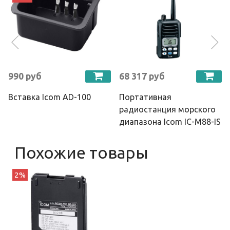
990 руб
68 317 руб
Вставка Icom AD-100
Портативная
радиостанция морского
диапазона Icom IC-M88-IS
Похожие товары
2%