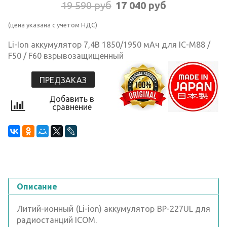
19 590 руб
17 040 руб
(цена указана с учетом НДС)
Li-Ion аккумулятор 7,4В 1850/1950 мАч для IC-M88 /
F50 / F60 взрывозащищенный
ПРЕДЗАКАЗ
Добавить в
сравнение
Описание
Литий-ионный (Li-ion) аккумулятор BP-227UL для
радиостанций ICOM.