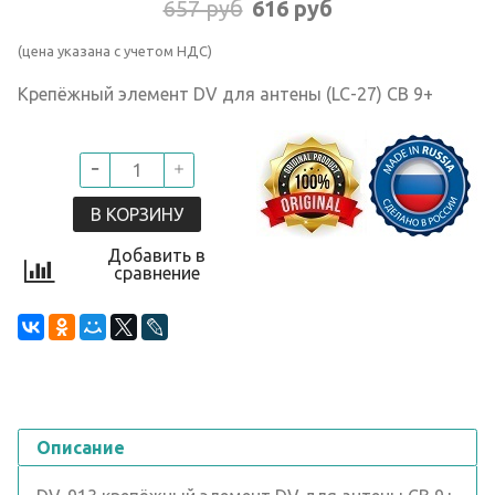
657 руб
616 руб
(цена указана с учетом НДС)
Крепёжный элемент DV для антены (LC-27) СВ 9+
В КОРЗИНУ
Добавить в
сравнение
Описание