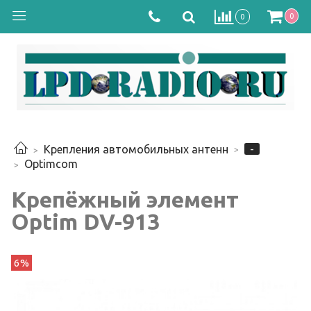
0
0
-
Крепления автомобильных антенн
Optimcom
Крепёжный элемент
Optim DV-913
6%