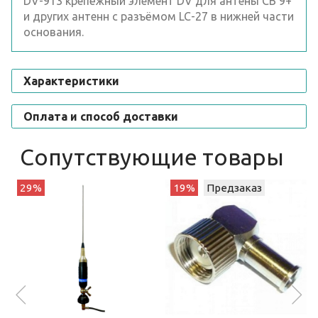
DV-913 крепёжный элемент DV для антены СВ 9+
и других антенн с разъёмом LC-27 в нижней части
основания.
Характеристики
Оплата и способ доставки
Сопутствующие товары
29%
19%
Предзаказ