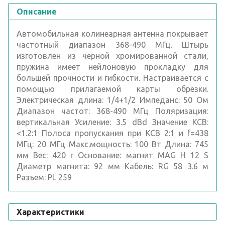
Описание
Автомобильная колинеарная антенна покрывает
частотный диапазон 368-490 МГц. Штырь
изготовлен из черной хромированной стали,
пружина имеет нейлоновую прокладку для
большей прочности и гибкости. Настраивается с
помощью прилагаемой карты обрезки.
Электрическая длина: 1/4+1/2 Импеданс: 50 Ом
Диапазон частот: 368-490 МГц Поляризация:
вертикальная Усиление: 3.5 dBd Значение КСВ:
<1.2:1 Полоса пропускания при КСВ 2:1 и f=438
МГц: 20 МГц Макс.мощность: 100 Вт Длина: 745
мм Вес: 420 г Основание: магнит MAG H 12 S
Диаметр магнита: 92 мм Кабель: RG 58 3.6 м
Разъем: PL 259
Характеристики