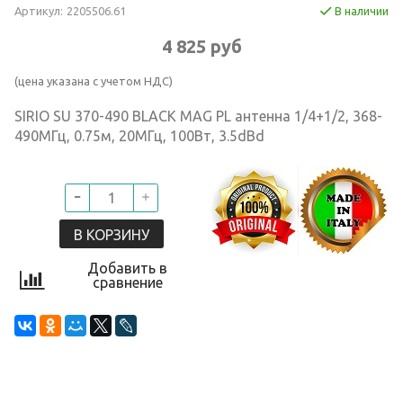
Артикул:
2205506.61
В наличии
4 825 руб
(цена указана с учетом НДС)
SIRIO SU 370-490 BLACK MAG PL антенна 1/4+1/2, 368-
490МГц, 0.75м, 20МГц, 100Вт, 3.5dBd
В КОРЗИНУ
Добавить в
сравнение