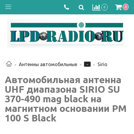
0
0
-
Антенны автомобильные
Sirio
Автомобильная антенна
UHF диапазона SIRIO SU
370-490 mag black на
магнитном основании PM
100 S Black