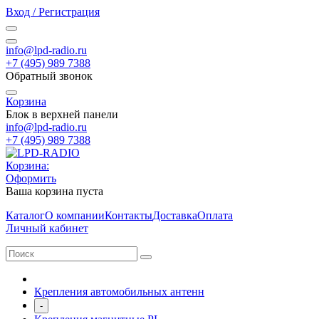
Вход / Регистрация
info@lpd-radio.ru
+7 (495) 989 7388
Обратный звонок
Корзина
Блок в верхней панели
info@lpd-radio.ru
+7 (495) 989 7388
Корзина:
Оформить
Ваша корзина пуста
Каталог
О компании
Контакты
Доставка
Оплата
Личный кабинет
Крепления автомобильных антенн
-