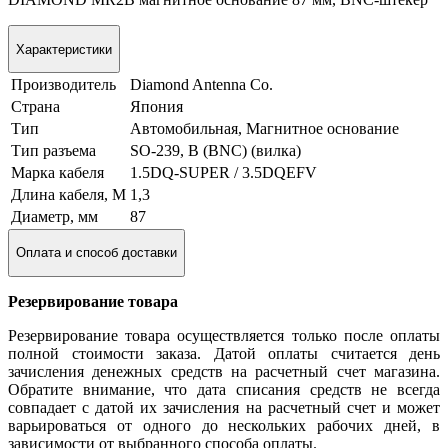
Характеристики
Производитель
Diamond Antenna Co.
Страна
Япония
Тип
Автомобильная, Магнитное основание
Тип разъема
SO-239, B (BNC) (вилка)
Марка кабеля
1.5DQ-SUPER / 3.5DQEFV
Длина кабеля, М
1,3
Диаметр, мм
87
Оплата и способ доставки
Резервирование товара
Резервирование товара осуществляется только после оплаты
полной стоимости заказа. Датой оплаты считается день
зачисления денежных средств на расчетный счет магазина.
Обратите внимание, что дата списания средств не всегда
совпадает с датой их зачисления на расчетный счет и может
варьироваться от одного до нескольких рабочих дней, в
зависимости от выбранного способа оплаты.