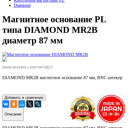
Крепления магнитные PL
Diamond
Магнитное основание PL
типа DIAMOND MR2B
диаметр 87 мм
(цена указана с учетом НДС)
DIAMOND MR2B магнитное основание 87 мм, BNC-штекер
Добавить в сравнение
Описание
DIAMOND MR2B магнитное основание 87 мм, BNC-штекер