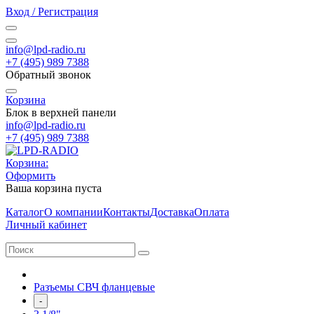
Вход / Регистрация
info@lpd-radio.ru
+7 (495) 989 7388
Обратный звонок
Корзина
Блок в верхней панели
info@lpd-radio.ru
+7 (495) 989 7388
Корзина:
Оформить
Ваша корзина пуста
Каталог
О компании
Контакты
Доставка
Оплата
Личный кабинет
Разъемы СВЧ фланцевые
-