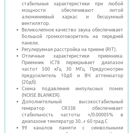
стабильные характеристики при любой
мощности обеспечивают литой
алюминиевый каркас и бесшумный
вентилятор.
Великолепное качество звука обеспечивает
большой громкоговоритель на передней
панели.
Регулируемая расстройка на приеме (RIT).
Отличные характеристики приемника.
Приемник IC78 перекрывает диапазон
частот 500 кГц 30 МГц. Предусмотрен
предусилитель 10дб и ВЧ аттенюатор
(20дб).
Схема подавления импульсных помех
(NOISE BLANKER).
Дополнительный высокостабильный
генератор CR338 обеспечивает
стабильность частоты +/0.00005% в
диапазоне температур 30...+ 60 град.С
99 каналов памяти с символьными