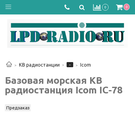
0
0
-
КВ радиостанции
Icom
Базовая морская КВ
радиостанция Icom IC-78
Предзаказ