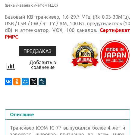
(цена указана с учетом НДС)
Базовый КВ трансивер, 1.6-29.7 МГц (Rx 0.03-30МГц),
USB / LSB / CW / RTTY / AM, 100 Вт, предусилитель (10
dB) и аттенюатор, VOX, 100 каналов.
Сертификат
РМРС
ПРЕДЗАКАЗ
Добавить в
сравнение
Описание
Трансивер ICOM IC-77 выпускался более 4 лет и
завоевал широкое признание во всем мире.