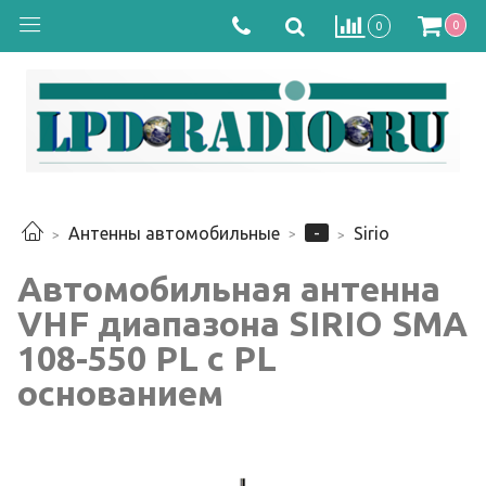
0
0
-
Антенны автомобильные
Sirio
Автомобильная антенна
VHF диапазона SIRIO SMA
108-550 PL с PL
основанием