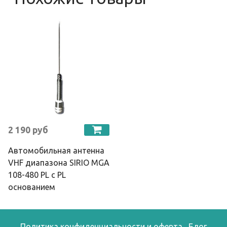
2 190 руб
Автомобильная антенна
VHF диапазона SIRIO MGA
108-480 PL с PL
основанием
Политика конфиденциальности и оферта
Блог