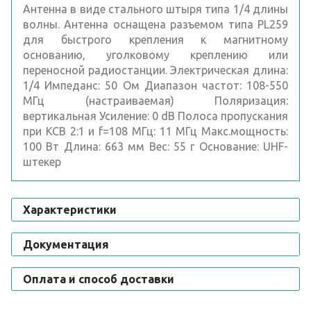
Антенна в виде стального штыря типа 1/4 длины
волны. Антенна оснащена разъемом типа PL259
для быстрого крепления к магнитному
основанию, уголковому креплению или
переносной радиостанции. Электрическая длина:
1/4 Импеданс: 50 Ом Диапазон частот: 108-550
МГц (настраиваемая) Поляризация:
вертикальная Усиление: 0 dB Полоса пропускания
при КСВ 2:1 и f=108 МГц: 11 МГц Макс.мощность:
100 Вт Длина: 663 мм Вес: 55 г Основание: UHF-
штекер
Характеристики
Документация
Оплата и способ доставки