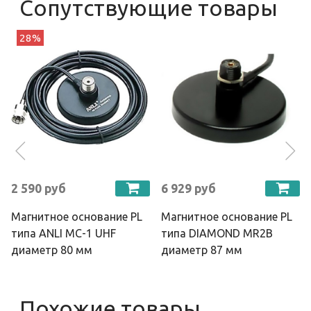
Сопутствующие товары
28%
2 590 руб
6 929 руб
Магнитное основание PL
Магнитное основание PL
типа ANLI MC-1 UHF
типа DIAMOND MR2B
диаметр 80 мм
диаметр 87 мм
Похожие товары